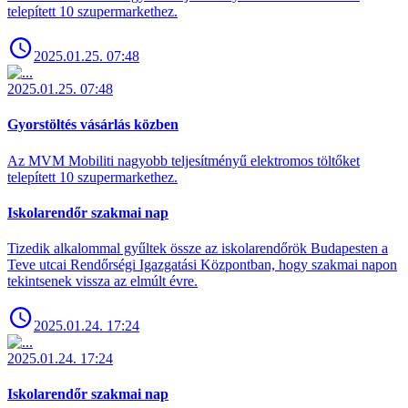
telepített 10 szupermarkethez.
2025.01.25. 07:48
2025.01.25. 07:48
Gyorstöltés vásárlás közben
Az MVM Mobiliti nagyobb teljesítményű elektromos töltőket
telepített 10 szupermarkethez.
Iskolarendőr szakmai nap
Tizedik alkalommal gyűltek össze az iskolarendőrök Budapesten a
Teve utcai Rendőrségi Igazgatási Központban, hogy szakmai napon
tekintsenek vissza az elmúlt évre.
2025.01.24. 17:24
2025.01.24. 17:24
Iskolarendőr szakmai nap