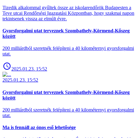
Tizedik alkalommal gyűltek össze az iskolarendőrök Budapesten a
Teve utcai Rendőrségi Igazgatási Központban, hogy szakmai napon
tekintsenek vissza az elmúlt évre.
Gyorsforgalmi utat terveznek Szombathely-Körmend-Kőszeg
között
200 milliárdból szeretnék felépíteni a 40 kilométernyi gyorsforgalmi
utat.
2025.01.23. 15:52
2025.01.23. 15:52
Gyorsforgalmi utat terveznek Szombathely-Körmend-Kőszeg
között
200 milliárdból szeretnék felépíteni a 40 kilométernyi gyorsforgalmi
utat.
Ma is fennáll az ónos eső lehetősége