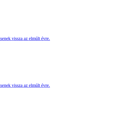
enek vissza az elmúlt évre.
enek vissza az elmúlt évre.