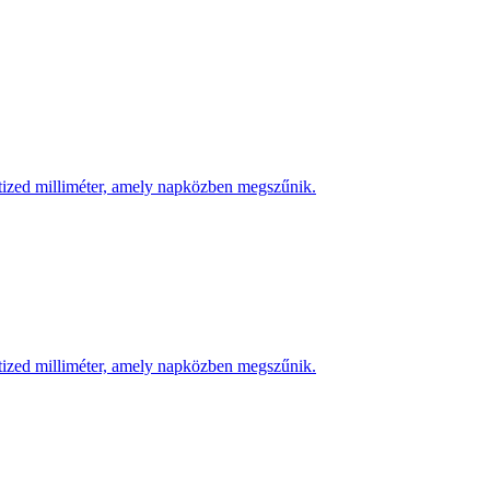
 tized milliméter, amely napközben megszűnik.
 tized milliméter, amely napközben megszűnik.