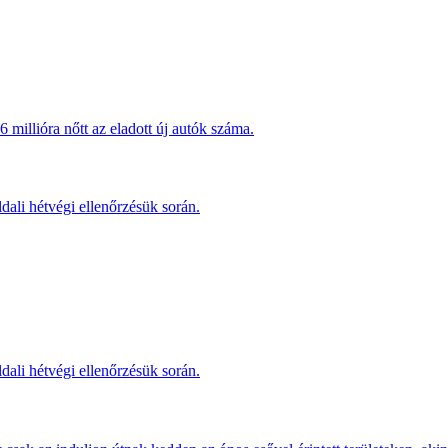
millióra nőtt az eladott új autók száma.
dali hétvégi ellenőrzésük során.
dali hétvégi ellenőrzésük során.