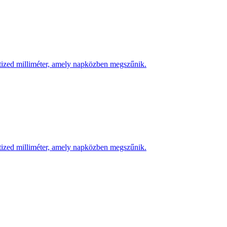
 tized milliméter, amely napközben megszűnik.
 tized milliméter, amely napközben megszűnik.