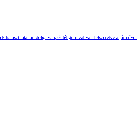
k halaszthatatlan dolga van, és téligumival van felszerelve a járműve.