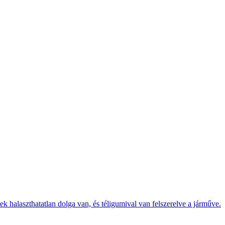
k halaszthatatlan dolga van, és téligumival van felszerelve a járműve.