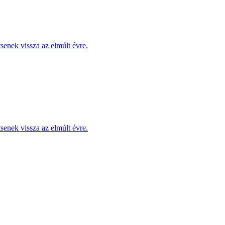
enek vissza az elmúlt évre.
enek vissza az elmúlt évre.