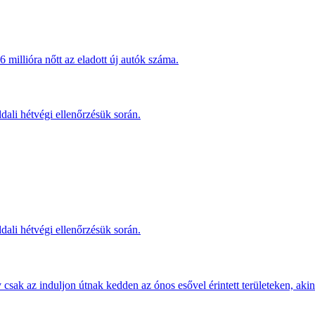
millióra nőtt az eladott új autók száma.
dali hétvégi ellenőrzésük során.
dali hétvégi ellenőrzésük során.
sak az induljon útnak kedden az ónos esővel érintett területeken, akine