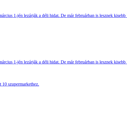
március 1-jén lezárják a déli hidat. De már februárban is lesznek kisebb 
március 1-jén lezárják a déli hidat. De már februárban is lesznek kisebb 
tt 10 szupermarkethez.