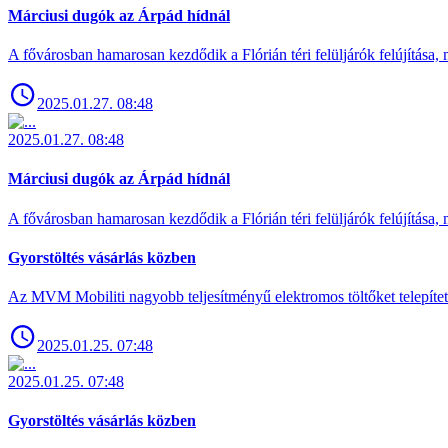
Márciusi dugók az Árpád hídnál
A fővárosban hamarosan kezdődik a Flórián téri felüljárók felújítása, 
2025.01.27. 08:48
2025.01.27. 08:48
Márciusi dugók az Árpád hídnál
A fővárosban hamarosan kezdődik a Flórián téri felüljárók felújítása, 
Gyorstöltés vásárlás közben
Az MVM Mobiliti nagyobb teljesítményű elektromos töltőket telepíte
2025.01.25. 07:48
2025.01.25. 07:48
Gyorstöltés vásárlás közben