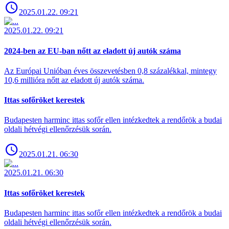
2025.01.22. 09:21
2025.01.22. 09:21
2024-ben az EU-ban nőtt az eladott új autók száma
Az Európai Unióban éves összevetésben 0,8 százalékkal, mintegy
10,6 millióra nőtt az eladott új autók száma.
Ittas sofőröket kerestek
Budapesten harminc ittas sofőr ellen intézkedtek a rendőrök a budai
oldali hétvégi ellenőrzésük során.
2025.01.21. 06:30
2025.01.21. 06:30
Ittas sofőröket kerestek
Budapesten harminc ittas sofőr ellen intézkedtek a rendőrök a budai
oldali hétvégi ellenőrzésük során.