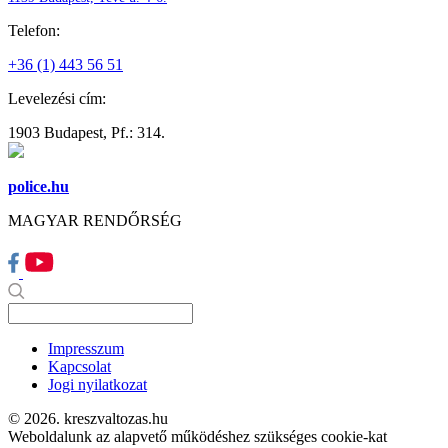
Telefon:
+36 (1) 443 56 51
Levelezési cím:
1903 Budapest, Pf.: 314.
police.hu
MAGYAR RENDŐRSÉG
Impresszum
Kapcsolat
Jogi nyilatkozat
© 2026. kreszvaltozas.hu
Weboldalunk az alapvető működéshez szükséges cookie-kat