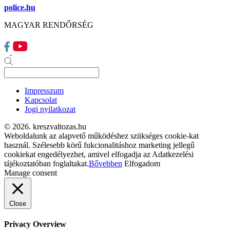
police.hu
MAGYAR RENDŐRSÉG
Impresszum
Kapcsolat
Jogi nyilatkozat
© 2026. kreszvaltozas.hu
Weboldalunk az alapvető működéshez szükséges cookie-kat
használ. Szélesebb körű fukcionalitáshoz marketing jellegű
cookiekat engedélyezhet, amivel elfogadja az Adatkezelési
tájékoztatóban foglaltakat.
Bővebben
Elfogadom
Manage consent
Close
Privacy Overview