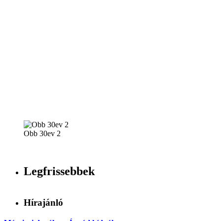
Obb 30ev 2
Legfrissebbek
Hírajánló