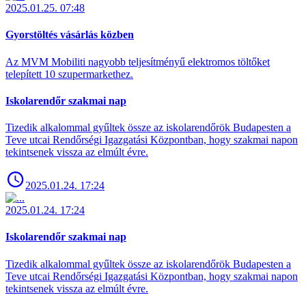
2025.01.25. 07:48
Gyorstöltés vásárlás közben
Az MVM Mobiliti nagyobb teljesítményű elektromos töltőket
telepített 10 szupermarkethez.
Iskolarendőr szakmai nap
Tizedik alkalommal gyűltek össze az iskolarendőrök Budapesten a
Teve utcai Rendőrségi Igazgatási Központban, hogy szakmai napon
tekintsenek vissza az elmúlt évre.
2025.01.24. 17:24
2025.01.24. 17:24
Iskolarendőr szakmai nap
Tizedik alkalommal gyűltek össze az iskolarendőrök Budapesten a
Teve utcai Rendőrségi Igazgatási Központban, hogy szakmai napon
tekintsenek vissza az elmúlt évre.