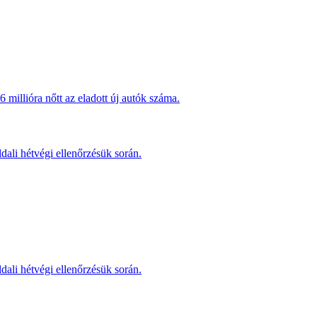
millióra nőtt az eladott új autók száma.
dali hétvégi ellenőrzésük során.
dali hétvégi ellenőrzésük során.