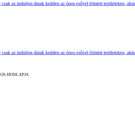
sak az induljon útnak kedden az ónos esővel érintett területeken, akine
sak az induljon útnak kedden az ónos esővel érintett területeken, akine
LOS HONLAPJA