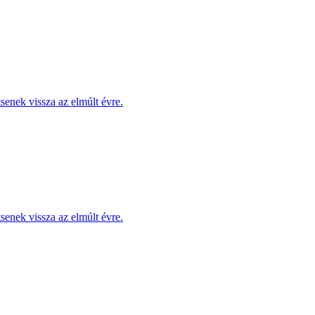
enek vissza az elmúlt évre.
enek vissza az elmúlt évre.