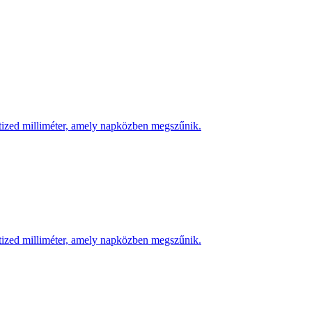
 tized milliméter, amely napközben megszűnik.
 tized milliméter, amely napközben megszűnik.