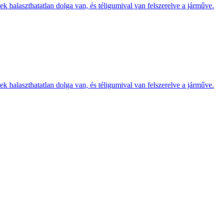
k halaszthatatlan dolga van, és téligumival van felszerelve a járműve.
k halaszthatatlan dolga van, és téligumival van felszerelve a járműve.