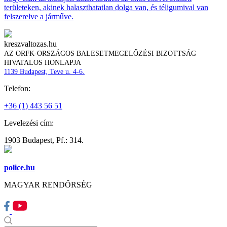
területeken, akinek halaszthatatlan dolga van, és téligumival van
felszerelve a járműve.
kreszvaltozas.hu
AZ ORFK-ORSZÁGOS BALESETMEGELŐZÉSI BIZOTTSÁG
HIVATALOS HONLAPJA
1139 Budapest, Teve u. 4-6.
Telefon:
+36 (1) 443 56 51
Levelezési cím:
1903 Budapest, Pf.: 314.
police.hu
MAGYAR RENDŐRSÉG