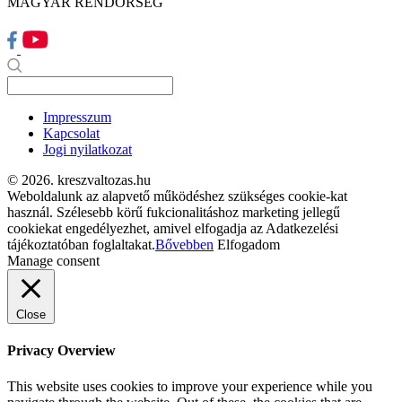
MAGYAR RENDŐRSÉG
Impresszum
Kapcsolat
Jogi nyilatkozat
© 2026. kreszvaltozas.hu
Weboldalunk az alapvető működéshez szükséges cookie-kat
használ. Szélesebb körű fukcionalitáshoz marketing jellegű
cookiekat engedélyezhet, amivel elfogadja az Adatkezelési
tájékoztatóban foglaltakat.
Bővebben
Elfogadom
Manage consent
Close
Privacy Overview
This website uses cookies to improve your experience while you