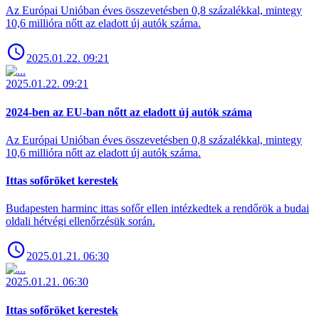
Az Európai Unióban éves összevetésben 0,8 százalékkal, mintegy
10,6 millióra nőtt az eladott új autók száma.
2025.01.22. 09:21
2025.01.22. 09:21
2024-ben az EU-ban nőtt az eladott új autók száma
Az Európai Unióban éves összevetésben 0,8 százalékkal, mintegy
10,6 millióra nőtt az eladott új autók száma.
Ittas sofőröket kerestek
Budapesten harminc ittas sofőr ellen intézkedtek a rendőrök a budai
oldali hétvégi ellenőrzésük során.
2025.01.21. 06:30
2025.01.21. 06:30
Ittas sofőröket kerestek