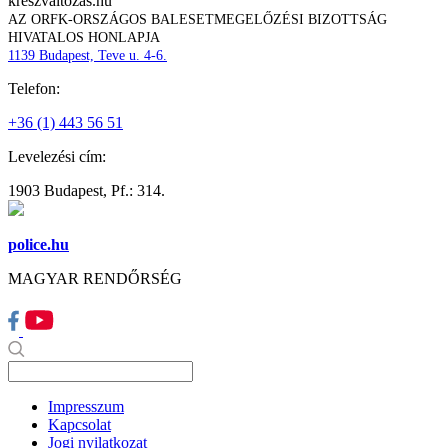
kreszvaltozas.hu
AZ ORFK-ORSZÁGOS BALESETMEGELŐZÉSI BIZOTTSÁG
HIVATALOS HONLAPJA
1139 Budapest, Teve u. 4-6.
Telefon:
+36 (1) 443 56 51
Levelezési cím:
1903 Budapest, Pf.: 314.
police.hu
MAGYAR RENDŐRSÉG
Impresszum
Kapcsolat
Jogi nyilatkozat