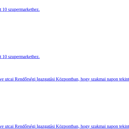
tt 10 szupermarkethez.
tt 10 szupermarkethez.
e utcai Rendőrségi Igazgatási Központban, hogy szakmai napon tekints
e utcai Rendőrségi Igazgatási Központban, hogy szakmai napon tekints