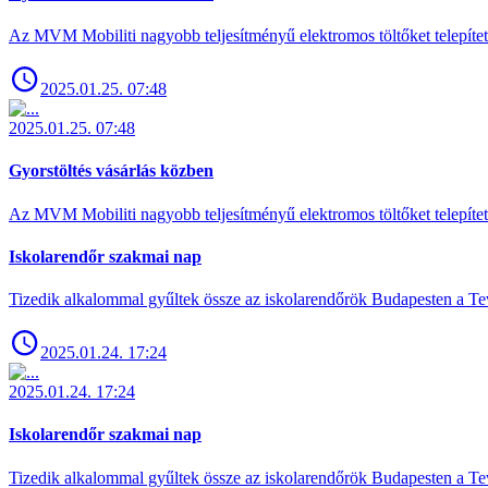
Az MVM Mobiliti nagyobb teljesítményű elektromos töltőket telepíte
2025.01.25. 07:48
2025.01.25. 07:48
Gyorstöltés vásárlás közben
Az MVM Mobiliti nagyobb teljesítményű elektromos töltőket telepíte
Iskolarendőr szakmai nap
Tizedik alkalommal gyűltek össze az iskolarendőrök Budapesten a Tev
2025.01.24. 17:24
2025.01.24. 17:24
Iskolarendőr szakmai nap
Tizedik alkalommal gyűltek össze az iskolarendőrök Budapesten a Tev