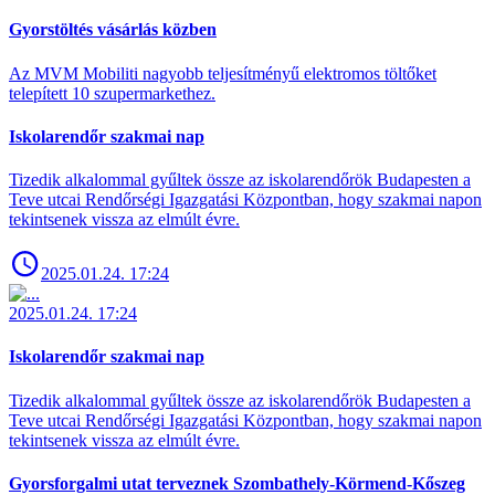
Gyorstöltés vásárlás közben
Az MVM Mobiliti nagyobb teljesítményű elektromos töltőket
telepített 10 szupermarkethez.
Iskolarendőr szakmai nap
Tizedik alkalommal gyűltek össze az iskolarendőrök Budapesten a
Teve utcai Rendőrségi Igazgatási Központban, hogy szakmai napon
tekintsenek vissza az elmúlt évre.
2025.01.24. 17:24
2025.01.24. 17:24
Iskolarendőr szakmai nap
Tizedik alkalommal gyűltek össze az iskolarendőrök Budapesten a
Teve utcai Rendőrségi Igazgatási Központban, hogy szakmai napon
tekintsenek vissza az elmúlt évre.
Gyorsforgalmi utat terveznek Szombathely-Körmend-Kőszeg