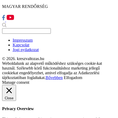
MAGYAR RENDŐRSÉG
Impresszum
Kapcsolat
Jogi nyilatkozat
© 2026. kreszvaltozas.hu
Weboldalunk az alapvető működéshez szükséges cookie-kat
használ. Szélesebb körű fukcionalitáshoz marketing jellegű
cookiekat engedélyezhet, amivel elfogadja az Adatkezelési
tájékoztatóban foglaltakat.
Bővebben
Elfogadom
Manage consent
Close
Privacy Overview