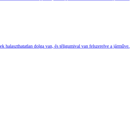
k halaszthatatlan dolga van, és téligumival van felszerelve a járműve.