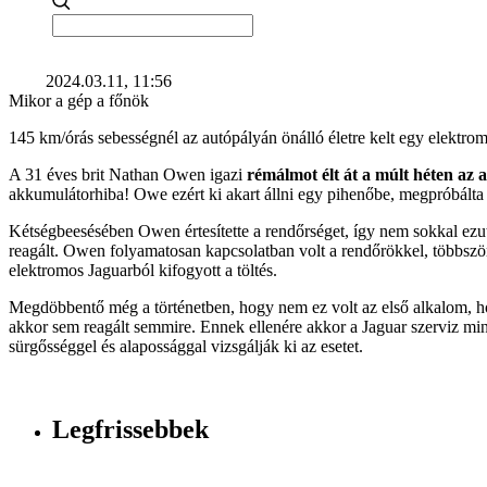
2024.03.11, 11:56
Mikor a gép a főnök
145 km/órás sebességnél az autópályán önálló életre kelt egy elektro
A 31 éves brit Nathan Owen igazi
rémálmot élt át a múlt héten az 
akkumulátorhiba! Owe ezért ki akart állni egy pihenőbe, megpróbálta
Kétségbeesésében Owen értesítette a rendőrséget, így nem sokkal ez
reagált. Owen folyamatosan kapcsolatban volt a rendőrökkel, többször n
elektromos Jaguarból kifogyott a töltés.
Megdöbbentő még a történetben, hogy nem ez volt az első alkalom, 
akkor sem reagált semmire. Ennek ellenére akkor a Jaguar szerviz mi
sürgősséggel és alapossággal vizsgálják ki az esetet.
Legfrissebbek