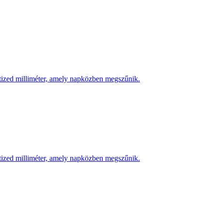
 tized milliméter, amely napközben megszűnik.
 tized milliméter, amely napközben megszűnik.