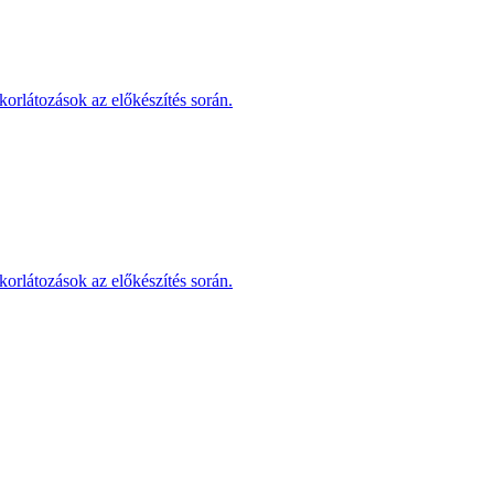
korlátozások az előkészítés során.
korlátozások az előkészítés során.