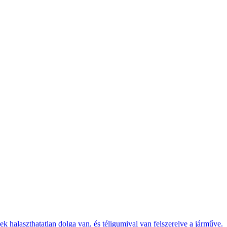
k halaszthatatlan dolga van, és téligumival van felszerelve a járműve.