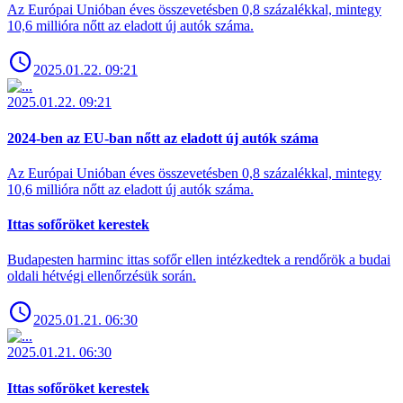
Az Európai Unióban éves összevetésben 0,8 százalékkal, mintegy
10,6 millióra nőtt az eladott új autók száma.
2025.01.22. 09:21
2025.01.22. 09:21
2024-ben az EU-ban nőtt az eladott új autók száma
Az Európai Unióban éves összevetésben 0,8 százalékkal, mintegy
10,6 millióra nőtt az eladott új autók száma.
Ittas sofőröket kerestek
Budapesten harminc ittas sofőr ellen intézkedtek a rendőrök a budai
oldali hétvégi ellenőrzésük során.
2025.01.21. 06:30
2025.01.21. 06:30
Ittas sofőröket kerestek