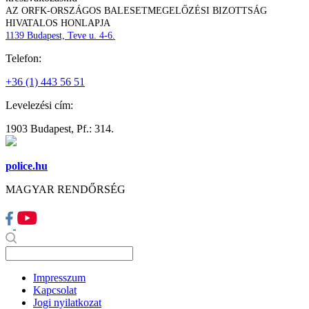
AZ ORFK-ORSZÁGOS BALESETMEGELŐZÉSI BIZOTTSÁG
HIVATALOS HONLAPJA
1139 Budapest, Teve u. 4-6.
Telefon:
+36 (1) 443 56 51
Levelezési cím:
1903 Budapest, Pf.: 314.
police.hu
MAGYAR RENDŐRSÉG
Impresszum
Kapcsolat
Jogi nyilatkozat