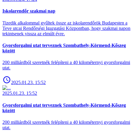
Iskolarendőr szakmai nap
Tizedik alkalommal gyűltek össze az iskolarendőrök Budapesten a
Teve utcai Rendőrségi Igazgatási Központban, hogy szakmai napon
tekintsenek vissza az elmúlt évre.
Gyorsforgalmi utat terveznek Szombathely-Körmend-Kőszeg
között
200 milliárdból szeretnék felépíteni a 40 kilométernyi gyorsforgalmi
utat.
2025.01.23. 15:52
2025.01.23. 15:52
Gyorsforgalmi utat terveznek Szombathely-Körmend-Kőszeg
között
200 milliárdból szeretnék felépíteni a 40 kilométernyi gyorsforgalmi
utat.