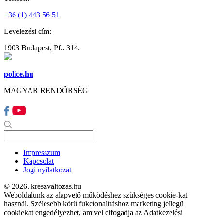
+36 (1) 443 56 51
Levelezési cím:
1903 Budapest, Pf.: 314.
police.hu
MAGYAR RENDŐRSÉG
Impresszum
Kapcsolat
Jogi nyilatkozat
© 2026. kreszvaltozas.hu
Weboldalunk az alapvető működéshez szükséges cookie-kat
használ. Szélesebb körű fukcionalitáshoz marketing jellegű
cookiekat engedélyezhet, amivel elfogadja az Adatkezelési