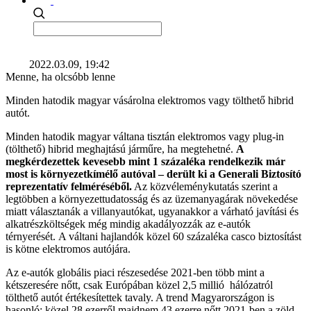
2022.03.09, 19:42
Menne, ha olcsóbb lenne
Minden hatodik magyar vásárolna elektromos vagy tölthető hibrid
autót.
Minden hatodik magyar váltana tisztán elektromos vagy plug-in
(tölthető) hibrid meghajtású járműre, ha megtehetné.
A
megkérdezettek kevesebb mint 1 százaléka rendelkezik már
most is környezetkímélő autóval – derült ki a Generali Biztosító
reprezentatív felméréséből.
Az közvéleménykutatás szerint a
legtöbben a környezettudatosság és az üzemanyagárak növekedése
miatt választanák a villanyautókat, ugyanakkor a várható javítási és
alkatrészköltségek még mindig akadályozzák az e-autók
térnyerését. A váltani hajlandók közel 60 százaléka casco biztosítást
is kötne elektromos autójára.
Az e-autók globális piaci részesedése 2021-ben több mint a
kétszeresére nőtt, csak Európában közel 2,5 millió hálózatról
tölthető autót értékesítettek tavaly. A trend Magyarországon is
hasonló: közel 28 ezerről majdnem 43 ezerre nőtt 2021-ben a zöld