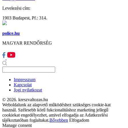
Levelezési cím:
1903 Budapest, Pf.: 314.
police.hu
MAGYAR RENDŐRSÉG
Impresszum
Kapcsolat
Jogi nyilatkozat
© 2026. kreszvaltozas.hu
Weboldalunk az alapvető működéshez szükséges cookie-kat
használ. Szélesebb körű fukcionalitáshoz marketing jellegű
cookiekat engedélyezhet, amivel elfogadja az Adatkezelési
tájékoztatóban foglaltakat.
Bővebben
Elfogadom
Manage consent