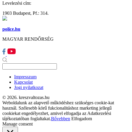
Levelezési cím:
1903 Budapest, Pf.: 314.
police.hu
MAGYAR RENDŐRSÉG
Impresszum
Kapcsolat
Jogi nyilatkozat
© 2026. kreszvaltozas.hu
Weboldalunk az alapvető működéshez szükséges cookie-kat
használ. Szélesebb körű fukcionalitáshoz marketing jellegű
cookiekat engedélyezhet, amivel elfogadja az Adatkezelési
tájékoztatóban foglaltakat.
Bővebben
Elfogadom
Manage consent