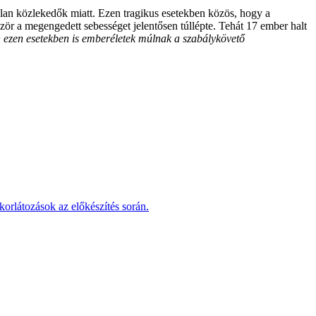
lan közlekedők miatt. Ezen tragikus esetekben közös, hogy a
zör a megengedett sebességet jelentősen túllépte. Tehát 17 ember halt
en ezen esetekben is emberéletek múlnak a szabálykövető
korlátozások az előkészítés során.