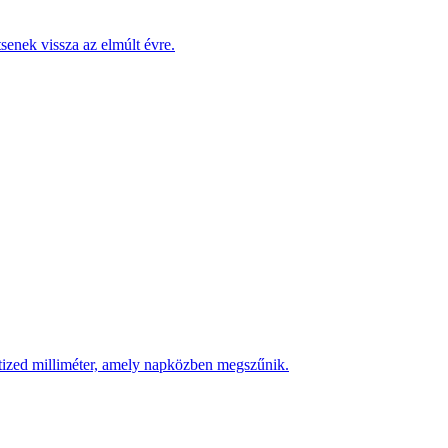
enek vissza az elmúlt évre.
 tized milliméter, amely napközben megszűnik.