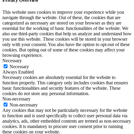
Privacy Overview
This website uses cookies to improve your experience while you
navigate through the website. Out of these, the cookies that are
categorized as necessary are stored on your browser as they are
essential for the working of basic functionalities of the website. We
also use third-party cookies that help us analyze and understand how
you use this website. These cookies will be stored in your browser
only with your consent. You also have the option to opt-out of these
cookies. But opting out of some of these cookies may affect your
browsing experience.
Necessary
Necessary
Always Enabled
Necessary cookies are absolutely essential for the website to
function properly. This category only includes cookies that ensures
basic functionalities and security features of the website. These
cookies do not store any personal information.
Non-necessary
Non-necessary
Any cookies that may not be particularly necessary for the website
to function and is used specifically to collect user personal data via
analytics, ads, other embedded contents are termed as non-necessary
cookies. It is mandatory to procure user consent prior to running
these cookies on your website.