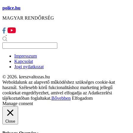
police.hu
MAGYAR RENDŐRSÉG
Impresszum
Kapcsolat
Jogi nyilatkozat
© 2026. kreszvaltozas.hu
Weboldalunk az alapvető működéshez szükséges cookie-kat
használ. Szélesebb körű fukcionalitáshoz marketing jellegű
cookiekat engedélyezhet, amivel elfogadja az Adatkezelési
tájékoztatóban foglaltakat.
Bővebben
Elfogadom
Manage consent
Close