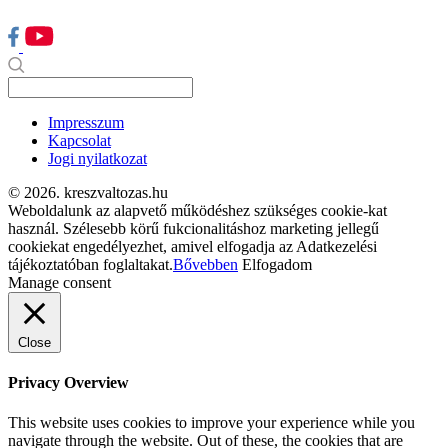
Impresszum
Kapcsolat
Jogi nyilatkozat
© 2026. kreszvaltozas.hu
Weboldalunk az alapvető működéshez szükséges cookie-kat
használ. Szélesebb körű fukcionalitáshoz marketing jellegű
cookiekat engedélyezhet, amivel elfogadja az Adatkezelési
tájékoztatóban foglaltakat.
Bővebben
Elfogadom
Manage consent
Close
Privacy Overview
This website uses cookies to improve your experience while you
navigate through the website. Out of these, the cookies that are