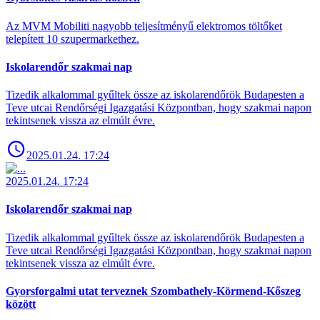
Az MVM Mobiliti nagyobb teljesítményű elektromos töltőket
telepített 10 szupermarkethez.
Iskolarendőr szakmai nap
Tizedik alkalommal gyűltek össze az iskolarendőrök Budapesten a
Teve utcai Rendőrségi Igazgatási Központban, hogy szakmai napon
tekintsenek vissza az elmúlt évre.
2025.01.24. 17:24
2025.01.24. 17:24
Iskolarendőr szakmai nap
Tizedik alkalommal gyűltek össze az iskolarendőrök Budapesten a
Teve utcai Rendőrségi Igazgatási Központban, hogy szakmai napon
tekintsenek vissza az elmúlt évre.
Gyorsforgalmi utat terveznek Szombathely-Körmend-Kőszeg
között