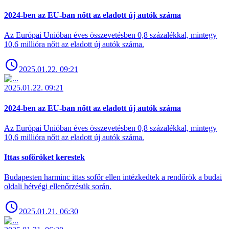
2024-ben az EU-ban nőtt az eladott új autók száma
Az Európai Unióban éves összevetésben 0,8 százalékkal, mintegy
10,6 millióra nőtt az eladott új autók száma.
2025.01.22. 09:21
2025.01.22. 09:21
2024-ben az EU-ban nőtt az eladott új autók száma
Az Európai Unióban éves összevetésben 0,8 százalékkal, mintegy
10,6 millióra nőtt az eladott új autók száma.
Ittas sofőröket kerestek
Budapesten harminc ittas sofőr ellen intézkedtek a rendőrök a budai
oldali hétvégi ellenőrzésük során.
2025.01.21. 06:30