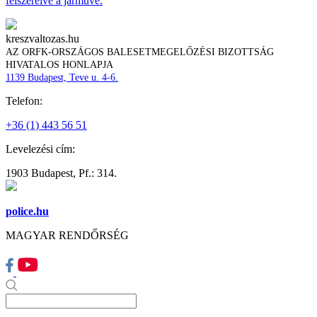
felszerelve a járműve.
kreszvaltozas.hu
AZ ORFK-ORSZÁGOS BALESETMEGELŐZÉSI BIZOTTSÁG
HIVATALOS HONLAPJA
1139 Budapest, Teve u. 4-6.
Telefon:
+36 (1) 443 56 51
Levelezési cím:
1903 Budapest, Pf.: 314.
police.hu
MAGYAR RENDŐRSÉG