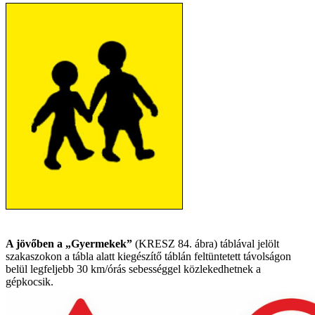
A jövőben a „Gyermekek”
(KRESZ 84. ábra) táblával jelölt
szakaszokon a tábla alatt kiegészítő táblán feltüntetett távolságon
belül legfeljebb 30 km/órás sebességgel közlekedhetnek a
gépkocsik.