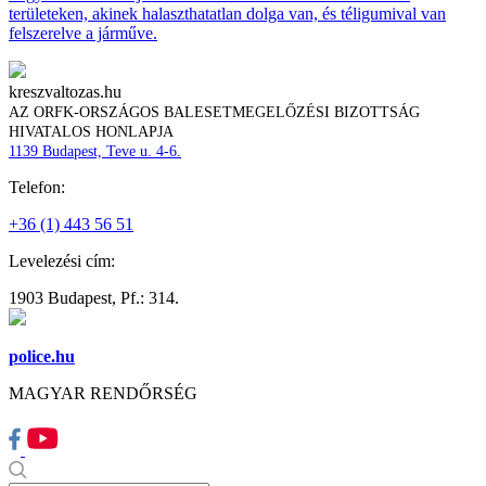
területeken, akinek halaszthatatlan dolga van, és téligumival van
felszerelve a járműve.
kreszvaltozas.hu
AZ ORFK-ORSZÁGOS BALESETMEGELŐZÉSI BIZOTTSÁG
HIVATALOS HONLAPJA
1139 Budapest, Teve u. 4-6.
Telefon:
+36 (1) 443 56 51
Levelezési cím:
1903 Budapest, Pf.: 314.
police.hu
MAGYAR RENDŐRSÉG