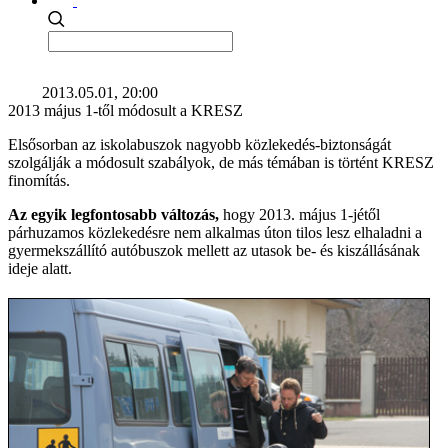
2013.05.01, 20:00
2013 május 1-től módosult a KRESZ
Elsősorban az iskolabuszok nagyobb közlekedés-biztonságát
szolgálják a módosult szabályok, de más témában is történt KRESZ
finomítás.
Az egyik legfontosabb változás,
hogy 2013. május 1-jétől
párhuzamos közlekedésre nem alkalmas úton tilos lesz elhaladni a
gyermekszállító autóbuszok mellett az utasok be- és kiszállásának
ideje alatt.