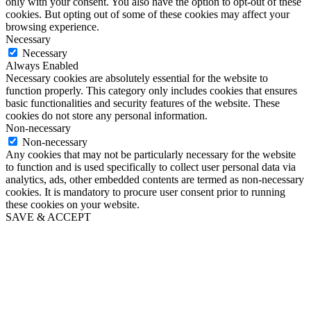
only with your consent. You also have the option to opt-out of these
cookies. But opting out of some of these cookies may affect your
browsing experience.
Necessary
Necessary
Always Enabled
Necessary cookies are absolutely essential for the website to
function properly. This category only includes cookies that ensures
basic functionalities and security features of the website. These
cookies do not store any personal information.
Non-necessary
Non-necessary
Any cookies that may not be particularly necessary for the website
to function and is used specifically to collect user personal data via
analytics, ads, other embedded contents are termed as non-necessary
cookies. It is mandatory to procure user consent prior to running
these cookies on your website.
SAVE & ACCEPT