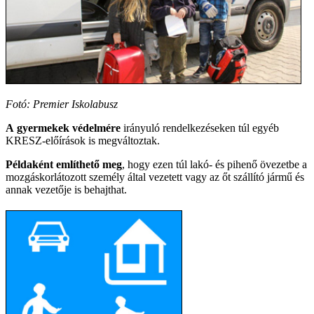
Fotó: Premier Iskolabusz
A gyermekek védelmére
irányuló rendelkezéseken túl egyéb
KRESZ-előírások is megváltoztak.
Példaként említhető meg
, hogy ezen túl lakó- és pihenő övezetbe a
mozgáskorlátozott személy által vezetett vagy az őt szállító jármű és
annak vezetője is behajthat.