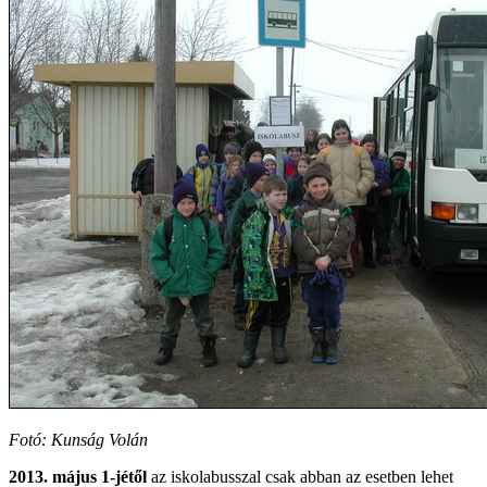
Fotó: Kunság Volán
2013. május 1-jétől
az iskolabusszal csak abban az esetben lehet