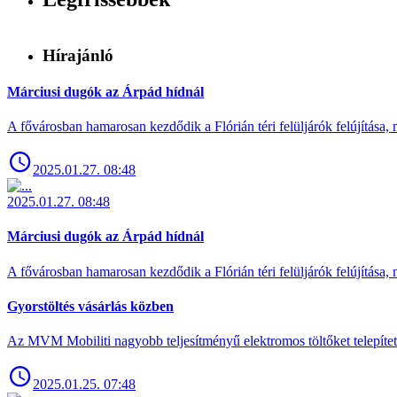
Hírajánló
Márciusi dugók az Árpád hídnál
A fővárosban hamarosan kezdődik a Flórián téri felüljárók felújítása, 
2025.01.27. 08:48
2025.01.27. 08:48
Márciusi dugók az Árpád hídnál
A fővárosban hamarosan kezdődik a Flórián téri felüljárók felújítása, 
Gyorstöltés vásárlás közben
Az MVM Mobiliti nagyobb teljesítményű elektromos töltőket telepíte
2025.01.25. 07:48