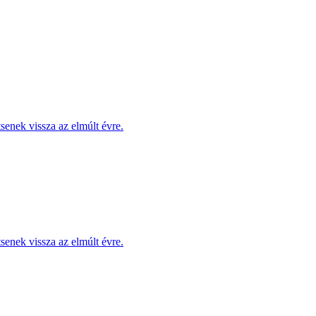
enek vissza az elmúlt évre.
enek vissza az elmúlt évre.