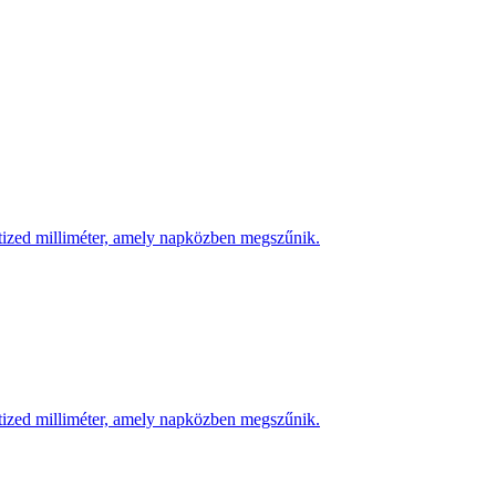
 tized milliméter, amely napközben megszűnik.
 tized milliméter, amely napközben megszűnik.