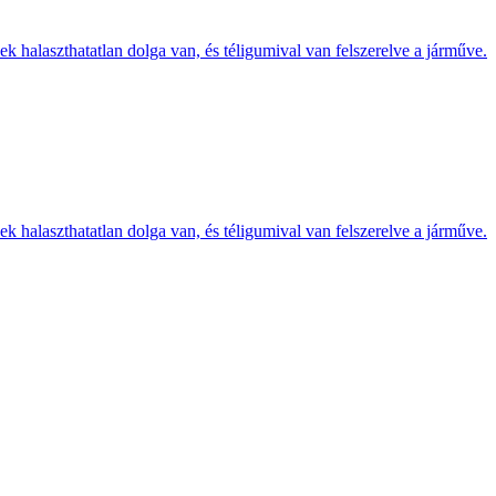
k halaszthatatlan dolga van, és téligumival van felszerelve a járműve.
k halaszthatatlan dolga van, és téligumival van felszerelve a járműve.