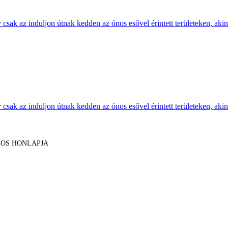
sak az induljon útnak kedden az ónos esővel érintett területeken, akine
sak az induljon útnak kedden az ónos esővel érintett területeken, akine
LOS HONLAPJA