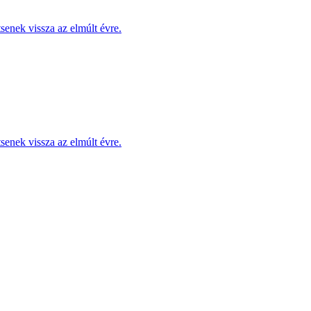
enek vissza az elmúlt évre.
enek vissza az elmúlt évre.