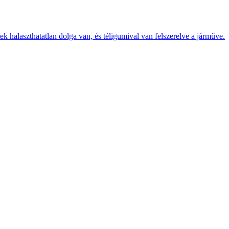
k halaszthatatlan dolga van, és téligumival van felszerelve a járműve.