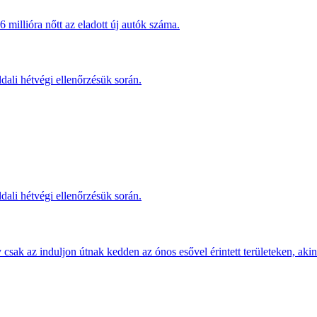
millióra nőtt az eladott új autók száma.
dali hétvégi ellenőrzésük során.
dali hétvégi ellenőrzésük során.
sak az induljon útnak kedden az ónos esővel érintett területeken, akine