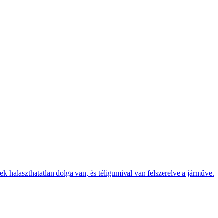
k halaszthatatlan dolga van, és téligumival van felszerelve a járműve.