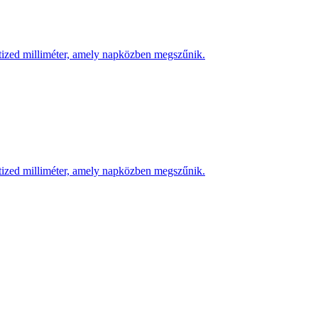
 tized milliméter, amely napközben megszűnik.
 tized milliméter, amely napközben megszűnik.