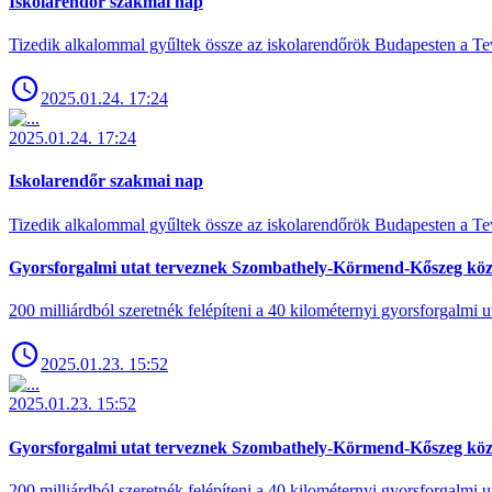
Iskolarendőr szakmai nap
Tizedik alkalommal gyűltek össze az iskolarendőrök Budapesten a Tev
2025.01.24. 17:24
2025.01.24. 17:24
Iskolarendőr szakmai nap
Tizedik alkalommal gyűltek össze az iskolarendőrök Budapesten a Tev
Gyorsforgalmi utat terveznek Szombathely-Körmend-Kőszeg köz
200 milliárdból szeretnék felépíteni a 40 kilométernyi gyorsforgalmi ut
2025.01.23. 15:52
2025.01.23. 15:52
Gyorsforgalmi utat terveznek Szombathely-Körmend-Kőszeg köz
200 milliárdból szeretnék felépíteni a 40 kilométernyi gyorsforgalmi ut