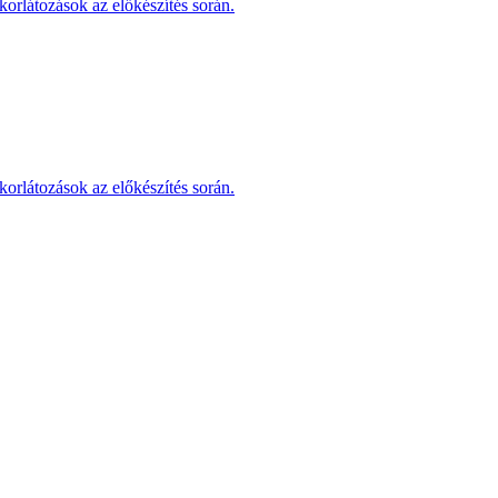
korlátozások az előkészítés során.
korlátozások az előkészítés során.