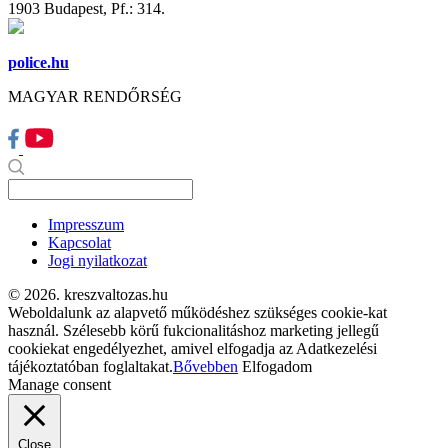
1903 Budapest, Pf.: 314.
police.hu
MAGYAR RENDŐRSÉG
Impresszum
Kapcsolat
Jogi nyilatkozat
© 2026. kreszvaltozas.hu
Weboldalunk az alapvető működéshez szükséges cookie-kat
használ. Szélesebb körű fukcionalitáshoz marketing jellegű
cookiekat engedélyezhet, amivel elfogadja az Adatkezelési
tájékoztatóban foglaltakat.
Bővebben
Elfogadom
Manage consent
Close