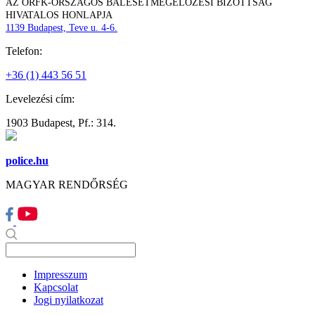
AZ ORFK-ORSZÁGOS BALESETMEGELŐZÉSI BIZOTTSÁG
HIVATALOS HONLAPJA
1139 Budapest, Teve u. 4-6.
Telefon:
+36 (1) 443 56 51
Levelezési cím:
1903 Budapest, Pf.: 314.
police.hu
MAGYAR RENDŐRSÉG
Impresszum
Kapcsolat
Jogi nyilatkozat