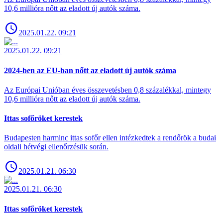
10,6 millióra nőtt az eladott új autók száma.
2025.01.22. 09:21
2025.01.22. 09:21
2024-ben az EU-ban nőtt az eladott új autók száma
Az Európai Unióban éves összevetésben 0,8 százalékkal, mintegy
10,6 millióra nőtt az eladott új autók száma.
Ittas sofőröket kerestek
Budapesten harminc ittas sofőr ellen intézkedtek a rendőrök a budai
oldali hétvégi ellenőrzésük során.
2025.01.21. 06:30
2025.01.21. 06:30
Ittas sofőröket kerestek