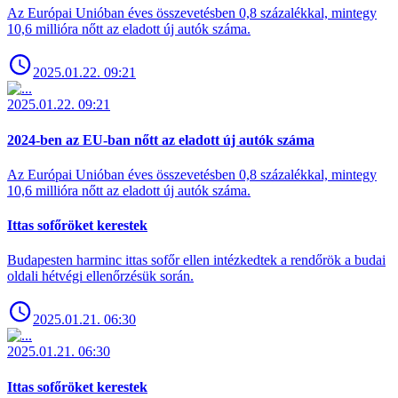
Az Európai Unióban éves összevetésben 0,8 százalékkal, mintegy
10,6 millióra nőtt az eladott új autók száma.
2025.01.22. 09:21
2025.01.22. 09:21
2024-ben az EU-ban nőtt az eladott új autók száma
Az Európai Unióban éves összevetésben 0,8 százalékkal, mintegy
10,6 millióra nőtt az eladott új autók száma.
Ittas sofőröket kerestek
Budapesten harminc ittas sofőr ellen intézkedtek a rendőrök a budai
oldali hétvégi ellenőrzésük során.
2025.01.21. 06:30
2025.01.21. 06:30
Ittas sofőröket kerestek