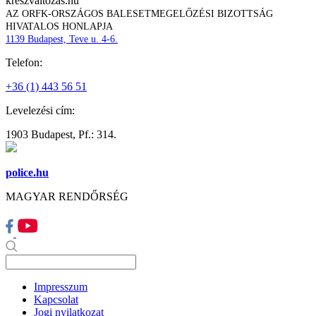
kreszvaltozas.hu
AZ ORFK-ORSZÁGOS BALESETMEGELŐZÉSI BIZOTTSÁG
HIVATALOS HONLAPJA
1139 Budapest, Teve u. 4-6.
Telefon:
+36 (1) 443 56 51
Levelezési cím:
1903 Budapest, Pf.: 314.
police.hu
MAGYAR RENDŐRSÉG
Impresszum
Kapcsolat
Jogi nyilatkozat