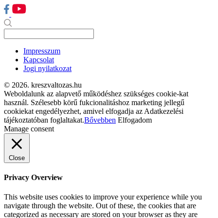
Impresszum
Kapcsolat
Jogi nyilatkozat
© 2026. kreszvaltozas.hu
Weboldalunk az alapvető működéshez szükséges cookie-kat
használ. Szélesebb körű fukcionalitáshoz marketing jellegű
cookiekat engedélyezhet, amivel elfogadja az Adatkezelési
tájékoztatóban foglaltakat.
Bővebben
Elfogadom
Manage consent
Close
Privacy Overview
This website uses cookies to improve your experience while you
navigate through the website. Out of these, the cookies that are
categorized as necessary are stored on your browser as they are