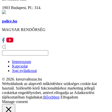
1903 Budapest, Pf.: 314.
police.hu
MAGYAR RENDŐRSÉG
Impresszum
Kapcsolat
Jogi nyilatkozat
© 2026. kreszvaltozas.hu
Weboldalunk az alapvető működéshez szükséges cookie-kat
használ. Szélesebb körű fukcionalitáshoz marketing jellegű
cookiekat engedélyezhet, amivel elfogadja az Adatkezelési
tájékoztatóban foglaltakat.
Bővebben
Elfogadom
Manage consent