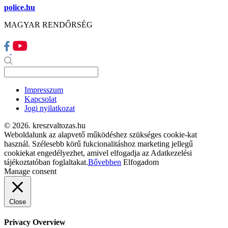
police.hu
MAGYAR RENDŐRSÉG
Impresszum
Kapcsolat
Jogi nyilatkozat
© 2026. kreszvaltozas.hu
Weboldalunk az alapvető működéshez szükséges cookie-kat
használ. Szélesebb körű fukcionalitáshoz marketing jellegű
cookiekat engedélyezhet, amivel elfogadja az Adatkezelési
tájékoztatóban foglaltakat.
Bővebben
Elfogadom
Manage consent
Close
Privacy Overview