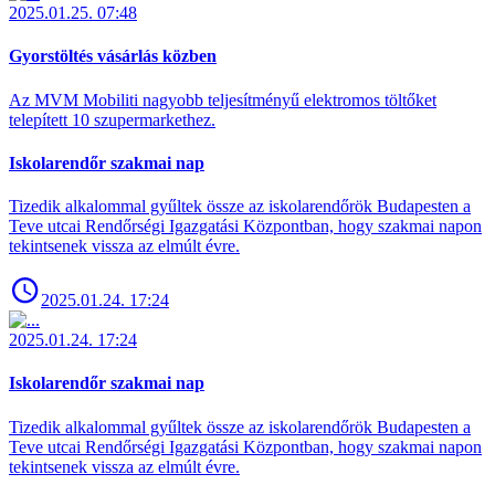
2025.01.25. 07:48
Gyorstöltés vásárlás közben
Az MVM Mobiliti nagyobb teljesítményű elektromos töltőket
telepített 10 szupermarkethez.
Iskolarendőr szakmai nap
Tizedik alkalommal gyűltek össze az iskolarendőrök Budapesten a
Teve utcai Rendőrségi Igazgatási Központban, hogy szakmai napon
tekintsenek vissza az elmúlt évre.
2025.01.24. 17:24
2025.01.24. 17:24
Iskolarendőr szakmai nap
Tizedik alkalommal gyűltek össze az iskolarendőrök Budapesten a
Teve utcai Rendőrségi Igazgatási Központban, hogy szakmai napon
tekintsenek vissza az elmúlt évre.