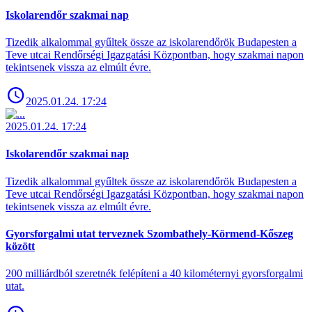
Iskolarendőr szakmai nap
Tizedik alkalommal gyűltek össze az iskolarendőrök Budapesten a
Teve utcai Rendőrségi Igazgatási Központban, hogy szakmai napon
tekintsenek vissza az elmúlt évre.
2025.01.24. 17:24
2025.01.24. 17:24
Iskolarendőr szakmai nap
Tizedik alkalommal gyűltek össze az iskolarendőrök Budapesten a
Teve utcai Rendőrségi Igazgatási Központban, hogy szakmai napon
tekintsenek vissza az elmúlt évre.
Gyorsforgalmi utat terveznek Szombathely-Körmend-Kőszeg
között
200 milliárdból szeretnék felépíteni a 40 kilométernyi gyorsforgalmi
utat.