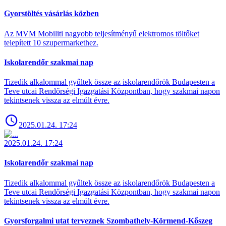
Gyorstöltés vásárlás közben
Az MVM Mobiliti nagyobb teljesítményű elektromos töltőket
telepített 10 szupermarkethez.
Iskolarendőr szakmai nap
Tizedik alkalommal gyűltek össze az iskolarendőrök Budapesten a
Teve utcai Rendőrségi Igazgatási Központban, hogy szakmai napon
tekintsenek vissza az elmúlt évre.
2025.01.24. 17:24
2025.01.24. 17:24
Iskolarendőr szakmai nap
Tizedik alkalommal gyűltek össze az iskolarendőrök Budapesten a
Teve utcai Rendőrségi Igazgatási Központban, hogy szakmai napon
tekintsenek vissza az elmúlt évre.
Gyorsforgalmi utat terveznek Szombathely-Körmend-Kőszeg