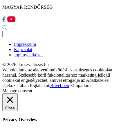
MAGYAR RENDŐRSÉG
Impresszum
Kapcsolat
Jogi nyilatkozat
© 2026. kreszvaltozas.hu
Weboldalunk az alapvető működéshez szükséges cookie-kat
használ. Szélesebb körű fukcionalitáshoz marketing jellegű
cookiekat engedélyezhet, amivel elfogadja az Adatkezelési
tájékoztatóban foglaltakat.
Bővebben
Elfogadom
Manage consent
Close
Privacy Overview