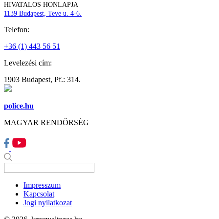
HIVATALOS HONLAPJA
1139 Budapest, Teve u. 4-6.
Telefon:
+36 (1) 443 56 51
Levelezési cím:
1903 Budapest, Pf.: 314.
police.hu
MAGYAR RENDŐRSÉG
Impresszum
Kapcsolat
Jogi nyilatkozat