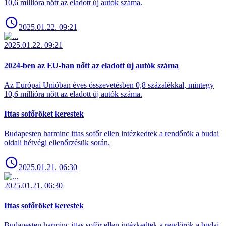
10,6 millióra nőtt az eladott új autók száma.
2025.01.22. 09:21
2025.01.22. 09:21
2024-ben az EU-ban nőtt az eladott új autók száma
Az Európai Unióban éves összevetésben 0,8 százalékkal, mintegy
10,6 millióra nőtt az eladott új autók száma.
Ittas sofőröket kerestek
Budapesten harminc ittas sofőr ellen intézkedtek a rendőrök a budai
oldali hétvégi ellenőrzésük során.
2025.01.21. 06:30
2025.01.21. 06:30
Ittas sofőröket kerestek
Budapesten harminc ittas sofőr ellen intézkedtek a rendőrök a budai