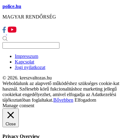
police.hu
MAGYAR RENDŐRSÉG
Impresszum
Kapcsolat
Jogi nyilatkozat
© 2026. kreszvaltozas.hu
Weboldalunk az alapvető működéshez szükséges cookie-kat
használ. Szélesebb körű fukcionalitáshoz marketing jellegű
cookiekat engedélyezhet, amivel elfogadja az Adatkezelési
tájékoztatóban foglaltakat.
Bővebben
Elfogadom
Manage consent
Close
Privacy Overview