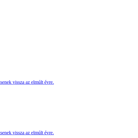
enek vissza az elmúlt évre.
enek vissza az elmúlt évre.