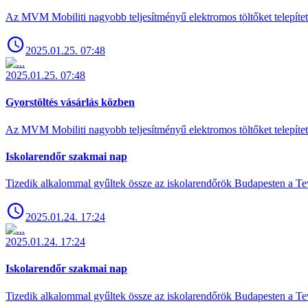
Az MVM Mobiliti nagyobb teljesítményű elektromos töltőket telepíte
2025.01.25. 07:48
2025.01.25. 07:48
Gyorstöltés vásárlás közben
Az MVM Mobiliti nagyobb teljesítményű elektromos töltőket telepíte
Iskolarendőr szakmai nap
Tizedik alkalommal gyűltek össze az iskolarendőrök Budapesten a Tev
2025.01.24. 17:24
2025.01.24. 17:24
Iskolarendőr szakmai nap
Tizedik alkalommal gyűltek össze az iskolarendőrök Budapesten a Tev