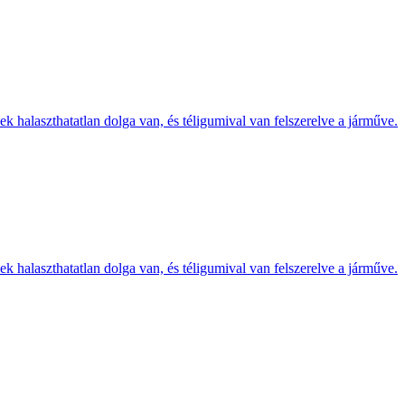
k halaszthatatlan dolga van, és téligumival van felszerelve a járműve.
k halaszthatatlan dolga van, és téligumival van felszerelve a járműve.