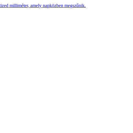
 tized milliméter, amely napközben megszűnik.