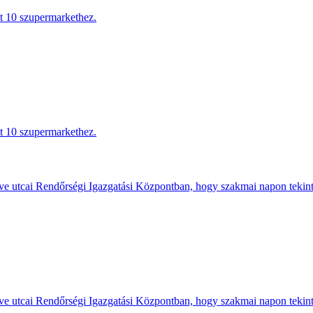
tt 10 szupermarkethez.
tt 10 szupermarkethez.
e utcai Rendőrségi Igazgatási Központban, hogy szakmai napon tekints
e utcai Rendőrségi Igazgatási Központban, hogy szakmai napon tekints