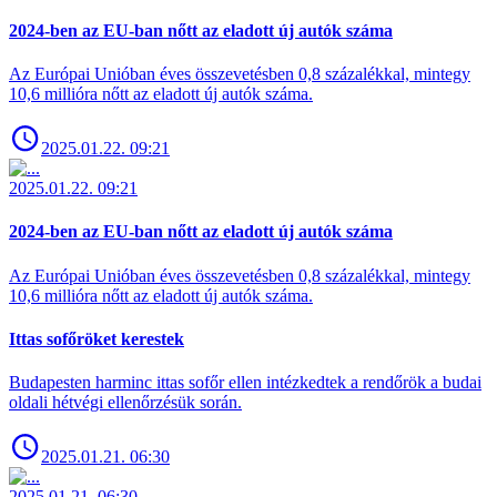
2024-ben az EU-ban nőtt az eladott új autók száma
Az Európai Unióban éves összevetésben 0,8 százalékkal, mintegy
10,6 millióra nőtt az eladott új autók száma.
2025.01.22. 09:21
2025.01.22. 09:21
2024-ben az EU-ban nőtt az eladott új autók száma
Az Európai Unióban éves összevetésben 0,8 százalékkal, mintegy
10,6 millióra nőtt az eladott új autók száma.
Ittas sofőröket kerestek
Budapesten harminc ittas sofőr ellen intézkedtek a rendőrök a budai
oldali hétvégi ellenőrzésük során.
2025.01.21. 06:30
2025.01.21. 06:30