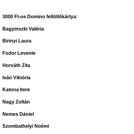
3000 Ft-os Domino feltöltőkártya:
Bagyinszki Valéria
Birinyi Laura
Fodor Levente
Horváth Zita
Iván Viktória
Katona Imre
Nagy Zoltán
Nemes Dániel
Szombathelyi Noémi