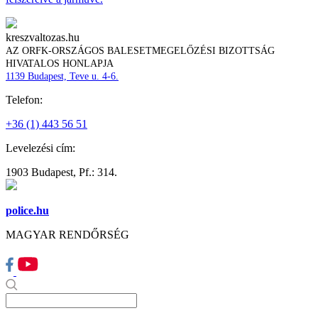
kreszvaltozas.hu
AZ ORFK-ORSZÁGOS BALESETMEGELŐZÉSI BIZOTTSÁG
HIVATALOS HONLAPJA
1139 Budapest, Teve u. 4-6.
Telefon:
+36 (1) 443 56 51
Levelezési cím:
1903 Budapest, Pf.: 314.
police.hu
MAGYAR RENDŐRSÉG