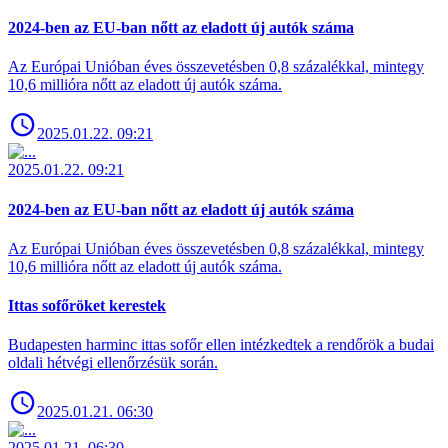
2024-ben az EU-ban nőtt az eladott új autók száma
Az Európai Unióban éves összevetésben 0,8 százalékkal, mintegy
10,6 millióra nőtt az eladott új autók száma.
2025.01.22. 09:21
2025.01.22. 09:21
2024-ben az EU-ban nőtt az eladott új autók száma
Az Európai Unióban éves összevetésben 0,8 százalékkal, mintegy
10,6 millióra nőtt az eladott új autók száma.
Ittas sofőröket kerestek
Budapesten harminc ittas sofőr ellen intézkedtek a rendőrök a budai
oldali hétvégi ellenőrzésük során.
2025.01.21. 06:30
2025.01.21. 06:30