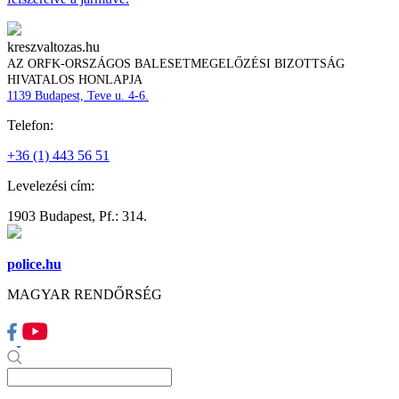
kreszvaltozas.hu
AZ ORFK-ORSZÁGOS BALESETMEGELŐZÉSI BIZOTTSÁG
HIVATALOS HONLAPJA
1139 Budapest, Teve u. 4-6.
Telefon:
+36 (1) 443 56 51
Levelezési cím:
1903 Budapest, Pf.: 314.
police.hu
MAGYAR RENDŐRSÉG