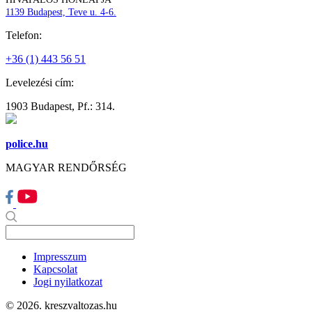
1139 Budapest, Teve u. 4-6.
Telefon:
+36 (1) 443 56 51
Levelezési cím:
1903 Budapest, Pf.: 314.
police.hu
MAGYAR RENDŐRSÉG
Impresszum
Kapcsolat
Jogi nyilatkozat
© 2026. kreszvaltozas.hu