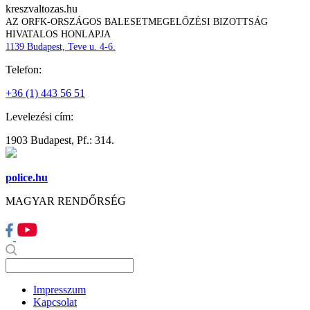
kreszvaltozas.hu
AZ ORFK-ORSZÁGOS BALESETMEGELŐZÉSI BIZOTTSÁG
HIVATALOS HONLAPJA
1139 Budapest, Teve u. 4-6.
Telefon:
+36 (1) 443 56 51
Levelezési cím:
1903 Budapest, Pf.: 314.
police.hu
MAGYAR RENDŐRSÉG
Impresszum
Kapcsolat