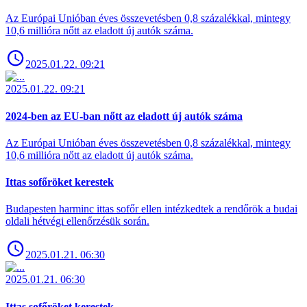
Az Európai Unióban éves összevetésben 0,8 százalékkal, mintegy
10,6 millióra nőtt az eladott új autók száma.
2025.01.22. 09:21
2025.01.22. 09:21
2024-ben az EU-ban nőtt az eladott új autók száma
Az Európai Unióban éves összevetésben 0,8 százalékkal, mintegy
10,6 millióra nőtt az eladott új autók száma.
Ittas sofőröket kerestek
Budapesten harminc ittas sofőr ellen intézkedtek a rendőrök a budai
oldali hétvégi ellenőrzésük során.
2025.01.21. 06:30
2025.01.21. 06:30
Ittas sofőröket kerestek