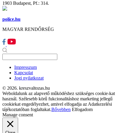
1903 Budapest, Pf.: 314.
police.hu
MAGYAR RENDŐRSÉG
Impresszum
Kapcsolat
Jogi nyilatkozat
© 2026. kreszvaltozas.hu
Weboldalunk az alapvető működéshez szükséges cookie-kat
használ. Szélesebb körű fukcionalitáshoz marketing jellegű
cookiekat engedélyezhet, amivel elfogadja az Adatkezelési
tájékoztatóban foglaltakat.
Bővebben
Elfogadom
Manage consent
Close