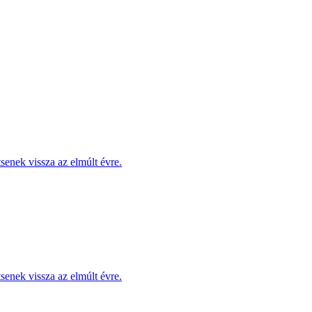
enek vissza az elmúlt évre.
enek vissza az elmúlt évre.