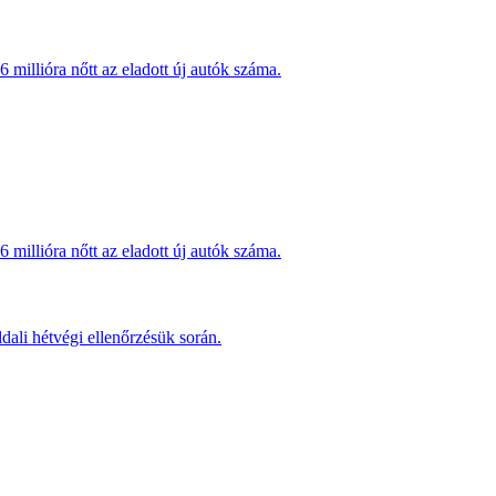
millióra nőtt az eladott új autók száma.
millióra nőtt az eladott új autók száma.
dali hétvégi ellenőrzésük során.