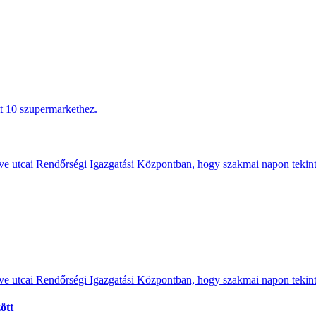
tt 10 szupermarkethez.
e utcai Rendőrségi Igazgatási Központban, hogy szakmai napon tekints
e utcai Rendőrségi Igazgatási Központban, hogy szakmai napon tekints
ött