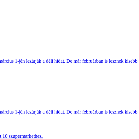
március 1-jén lezárják a déli hidat. De már februárban is lesznek kisebb 
március 1-jén lezárják a déli hidat. De már februárban is lesznek kisebb 
tt 10 szupermarkethez.