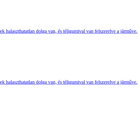
k halaszthatatlan dolga van, és téligumival van felszerelve a járműve.
k halaszthatatlan dolga van, és téligumival van felszerelve a járműve.