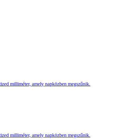
 tized milliméter, amely napközben megszűnik.
 tized milliméter, amely napközben megszűnik.