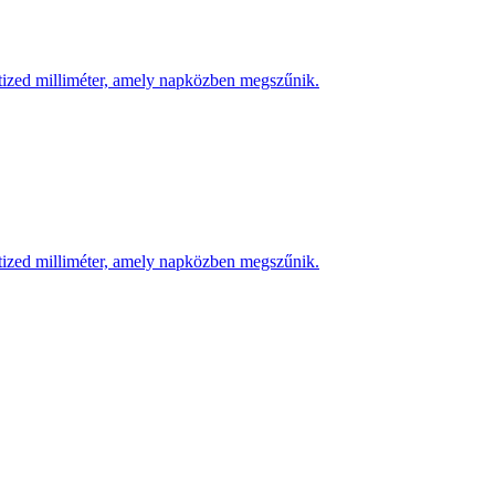
 tized milliméter, amely napközben megszűnik.
 tized milliméter, amely napközben megszűnik.