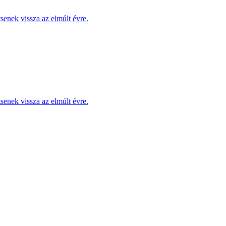
enek vissza az elmúlt évre.
enek vissza az elmúlt évre.