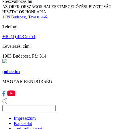
kreszvaltozas.hu
AZ ORFK-ORSZÁGOS BALESETMEGELŐZÉSI BIZOTTSÁG
HIVATALOS HONLAPJA
1139 Budapest, Teve u. 4-6.
Telefon:
+36 (1) 443 56 51
Levelezési cím:
1903 Budapest, Pf.: 314.
police.hu
MAGYAR RENDŐRSÉG
Impresszum
Kapcsolat
Jogi nyilatkozat