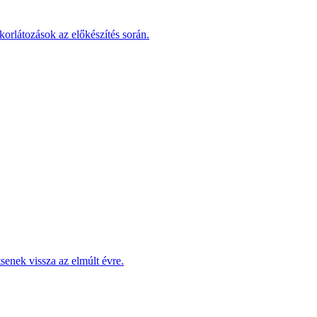
korlátozások az előkészítés során.
enek vissza az elmúlt évre.