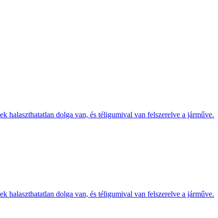
k halaszthatatlan dolga van, és téligumival van felszerelve a járműve.
k halaszthatatlan dolga van, és téligumival van felszerelve a járműve.