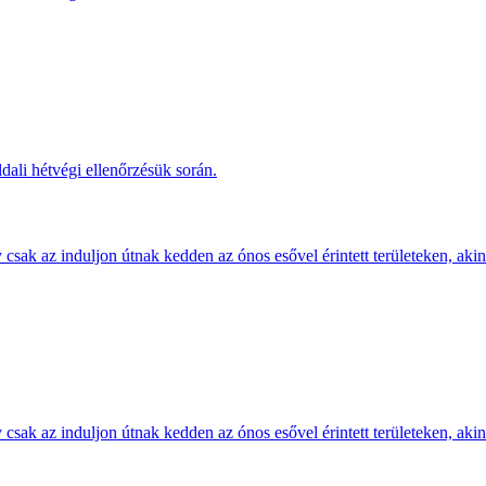
dali hétvégi ellenőrzésük során.
sak az induljon útnak kedden az ónos esővel érintett területeken, akine
sak az induljon útnak kedden az ónos esővel érintett területeken, akine