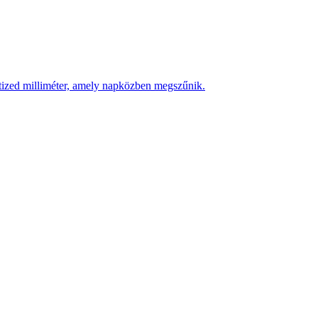
 tized milliméter, amely napközben megszűnik.