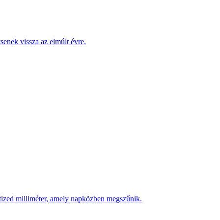
enek vissza az elmúlt évre.
 tized milliméter, amely napközben megszűnik.