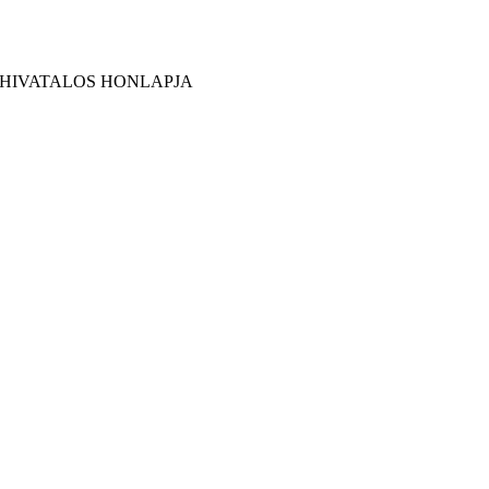
 HIVATALOS HONLAPJA