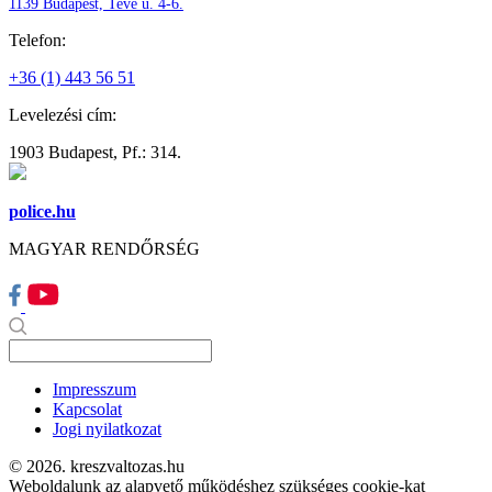
1139 Budapest, Teve u. 4-6.
Telefon:
+36 (1) 443 56 51
Levelezési cím:
1903 Budapest, Pf.: 314.
police.hu
MAGYAR RENDŐRSÉG
Impresszum
Kapcsolat
Jogi nyilatkozat
© 2026. kreszvaltozas.hu
Weboldalunk az alapvető működéshez szükséges cookie-kat