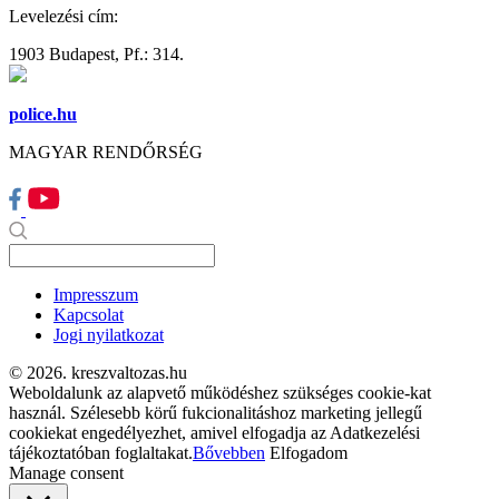
Levelezési cím:
1903 Budapest, Pf.: 314.
police.hu
MAGYAR RENDŐRSÉG
Impresszum
Kapcsolat
Jogi nyilatkozat
© 2026. kreszvaltozas.hu
Weboldalunk az alapvető működéshez szükséges cookie-kat
használ. Szélesebb körű fukcionalitáshoz marketing jellegű
cookiekat engedélyezhet, amivel elfogadja az Adatkezelési
tájékoztatóban foglaltakat.
Bővebben
Elfogadom
Manage consent