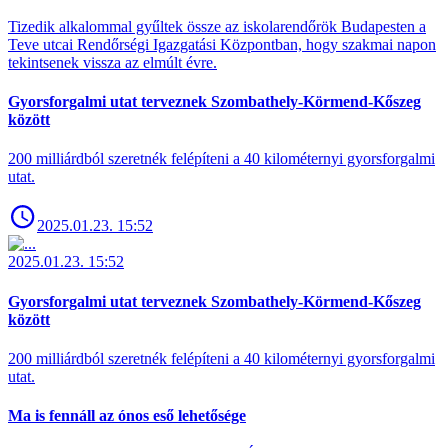
Tizedik alkalommal gyűltek össze az iskolarendőrök Budapesten a
Teve utcai Rendőrségi Igazgatási Központban, hogy szakmai napon
tekintsenek vissza az elmúlt évre.
Gyorsforgalmi utat terveznek Szombathely-Körmend-Kőszeg
között
200 milliárdból szeretnék felépíteni a 40 kilométernyi gyorsforgalmi
utat.
2025.01.23. 15:52
2025.01.23. 15:52
Gyorsforgalmi utat terveznek Szombathely-Körmend-Kőszeg
között
200 milliárdból szeretnék felépíteni a 40 kilométernyi gyorsforgalmi
utat.
Ma is fennáll az ónos eső lehetősége