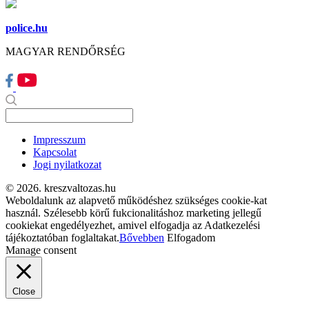
police.hu
MAGYAR RENDŐRSÉG
Impresszum
Kapcsolat
Jogi nyilatkozat
© 2026. kreszvaltozas.hu
Weboldalunk az alapvető működéshez szükséges cookie-kat
használ. Szélesebb körű fukcionalitáshoz marketing jellegű
cookiekat engedélyezhet, amivel elfogadja az Adatkezelési
tájékoztatóban foglaltakat.
Bővebben
Elfogadom
Manage consent
Close