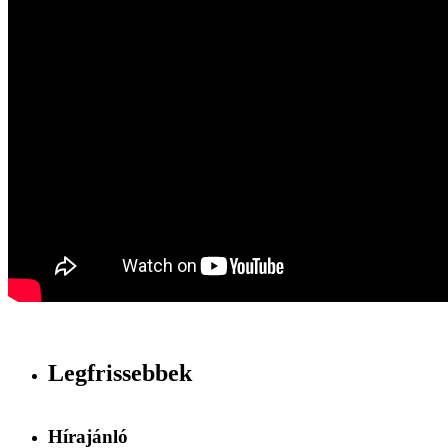
Legfrissebbek
Hírajánló