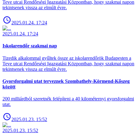
Teve utcai Rendőrségi Igazgatási Központban, hogy szakmai napon
tekintsenek vissza az elmúlt évre.
2025.01.24. 17:24
2025.01.24. 17:24
Iskolarendőr szakmai nap
Tizedik alkalommal gyűltek össze az iskolarendőrök Budapesten a
Teve utcai Rendőrségi Igazgatási Központban, hogy szakmai napon
tekintsenek vissza az elmúlt évre.
Gyorsforgalmi utat terveznek Szombathely-Körmend-Kőszeg
között
200 milliárdból szeretnék felépíteni a 40 kilométernyi gyorsforgalmi
utat.
2025.01.23. 15:52
2025.01.23. 15:52