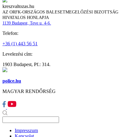
kreszvaltozas.hu
AZ ORFK-ORSZÁGOS BALESETMEGELŐZÉSI BIZOTTSÁG
HIVATALOS HONLAPJA
1139 Budapest, Teve u. 4-6.
Telefon:
+36 (1) 443 56 51
Levelezési cím:
1903 Budapest, Pf.: 314.
police.hu
MAGYAR RENDŐRSÉG
Impresszum
Kapcsolat