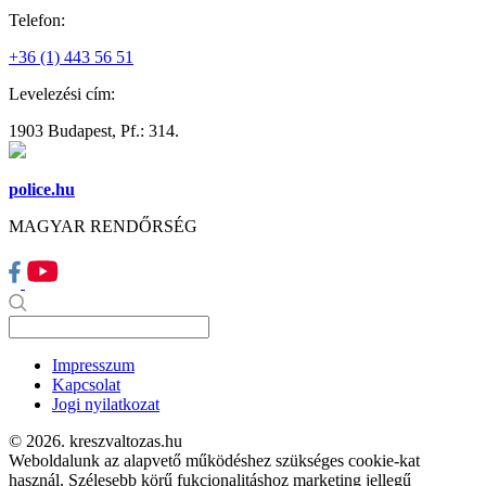
Telefon:
+36 (1) 443 56 51
Levelezési cím:
1903 Budapest, Pf.: 314.
police.hu
MAGYAR RENDŐRSÉG
Impresszum
Kapcsolat
Jogi nyilatkozat
© 2026. kreszvaltozas.hu
Weboldalunk az alapvető működéshez szükséges cookie-kat
használ. Szélesebb körű fukcionalitáshoz marketing jellegű