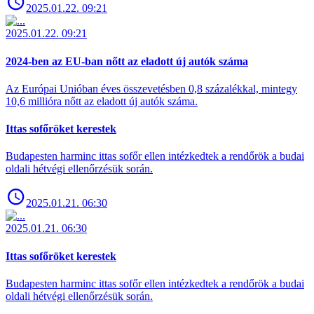
2025.01.22. 09:21
2025.01.22. 09:21
2024-ben az EU-ban nőtt az eladott új autók száma
Az Európai Unióban éves összevetésben 0,8 százalékkal, mintegy
10,6 millióra nőtt az eladott új autók száma.
Ittas sofőröket kerestek
Budapesten harminc ittas sofőr ellen intézkedtek a rendőrök a budai
oldali hétvégi ellenőrzésük során.
2025.01.21. 06:30
2025.01.21. 06:30
Ittas sofőröket kerestek
Budapesten harminc ittas sofőr ellen intézkedtek a rendőrök a budai
oldali hétvégi ellenőrzésük során.