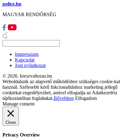
police.hu
MAGYAR RENDŐRSÉG
Impresszum
Kapcsolat
Jogi nyilatkozat
© 2026. kreszvaltozas.hu
Weboldalunk az alapvető működéshez szükséges cookie-kat
használ. Szélesebb körű fukcionalitáshoz marketing jellegű
cookiekat engedélyezhet, amivel elfogadja az Adatkezelési
tájékoztatóban foglaltakat.
Bővebben
Elfogadom
Manage consent
Close
Privacy Overview