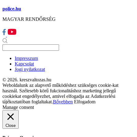
police.hu
MAGYAR RENDŐRSÉG
Impresszum
Kapcsolat
Jogi nyilatkozat
© 2026. kreszvaltozas.hu
Weboldalunk az alapvető működéshez szükséges cookie-kat
használ. Szélesebb körű fukcionalitáshoz marketing jellegű
cookiekat engedélyezhet, amivel elfogadja az Adatkezelési
tájékoztatóban foglaltakat.
Bővebben
Elfogadom
Manage consent
Close