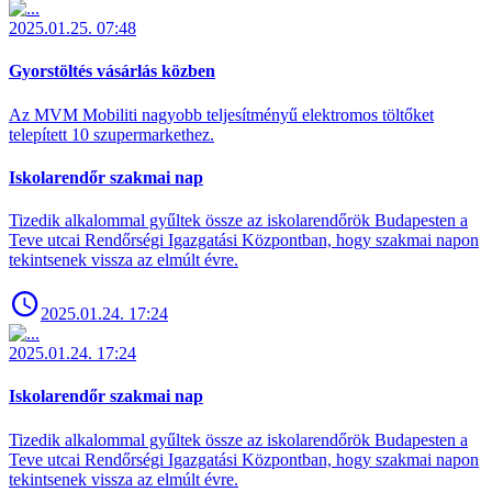
2025.01.25. 07:48
Gyorstöltés vásárlás közben
Az MVM Mobiliti nagyobb teljesítményű elektromos töltőket
telepített 10 szupermarkethez.
Iskolarendőr szakmai nap
Tizedik alkalommal gyűltek össze az iskolarendőrök Budapesten a
Teve utcai Rendőrségi Igazgatási Központban, hogy szakmai napon
tekintsenek vissza az elmúlt évre.
2025.01.24. 17:24
2025.01.24. 17:24
Iskolarendőr szakmai nap
Tizedik alkalommal gyűltek össze az iskolarendőrök Budapesten a
Teve utcai Rendőrségi Igazgatási Központban, hogy szakmai napon
tekintsenek vissza az elmúlt évre.